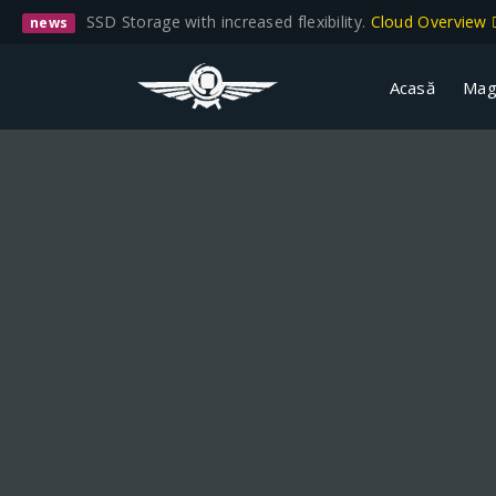
SSD Storage with increased flexibility.
Cloud Overview
news
Acasă
Mag